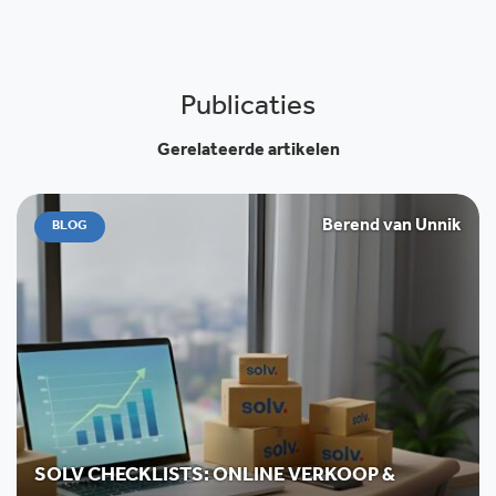
Publicaties
Gerelateerde artikelen
Berend van Unnik
BLOG
SOLV CHECKLISTS: ONLINE VERKOOP &