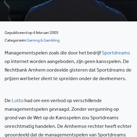
Gepubliceerd op 4 februari 2005
Categorieën
Gaming & Gambling
Managementspelen zoals die door het bedrijf
Sportdreams
op internet worden aangeboden, zijn geen kansspelen. De
Rechtbank Arnhem oordeelde gisteren dat Sportdreams de
prijzen wel beter dient te spreiden onder de deelnemers.
De
Lotto
had om een verbod op verschillende
managementspelen gevraagd. Zonder vergunning op
grond van de Wet op de Kansspelen zou Sportdreams
onrechtmatig handelen. De Arnhemse rechter heeft echter
geoordeeld dat de managementspelen van Sportdreams