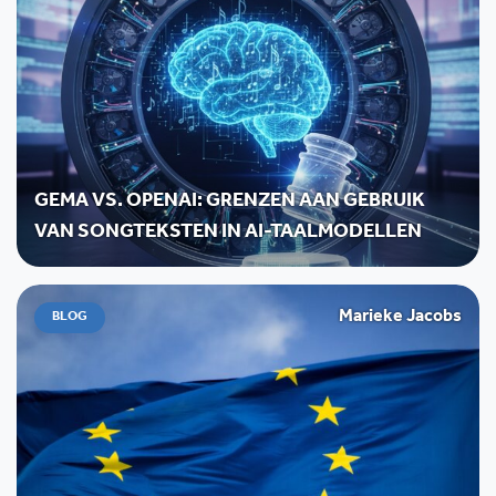
GEMA VS. OPENAI: GRENZEN AAN GEBRUIK
VAN SONGTEKSTEN IN AI-TAALMODELLEN
Marieke Jacobs
BLOG