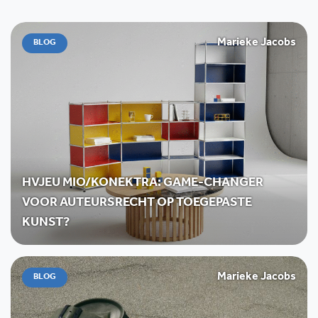
Marieke Jacobs
BLOG
HVJEU MIO/KONEKTRA: GAME-CHANGER
VOOR AUTEURSRECHT OP TOEGEPASTE
KUNST?
Marieke Jacobs
BLOG