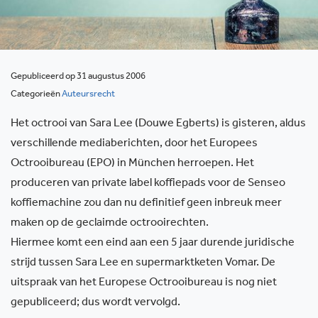
Gepubliceerd op 31 augustus 2006
Categorieën
Auteursrecht
Het octrooi van Sara Lee (Douwe Egberts) is gisteren, aldus
verschillende mediaberichten, door het Europees
Octrooibureau (EPO) in München herroepen. Het
produceren van private label koffiepads voor de Senseo
koffiemachine zou dan nu definitief geen inbreuk meer
maken op de geclaimde octrooirechten.
Hiermee komt een eind aan een 5 jaar durende juridische
strijd tussen Sara Lee en supermarktketen Vomar. De
uitspraak van het Europese Octrooibureau is nog niet
gepubliceerd; dus wordt vervolgd.