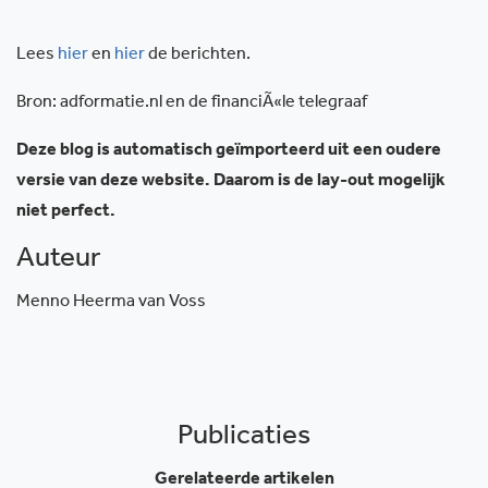
Lees
hier
en
hier
de berichten.
Bron: adformatie.nl en de financiÃ«le telegraaf
Deze blog is automatisch geïmporteerd uit een oudere
versie van deze website. Daarom is de lay-out mogelijk
niet perfect.
Auteur
Menno Heerma van Voss
Publicaties
Gerelateerde artikelen