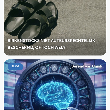
BIRKENSTOCKS NIET AUTEURSRECHTELIJK
BESCHERMD, OF TOCH WEL?
Berend van Unnik
BLOG