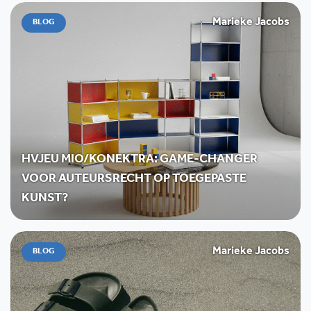
Marieke Jacobs
BLOG
HVJEU MIO/KONEKTRA: GAME-CHANGER
VOOR AUTEURSRECHT OP TOEGEPASTE
KUNST?
Marieke Jacobs
BLOG