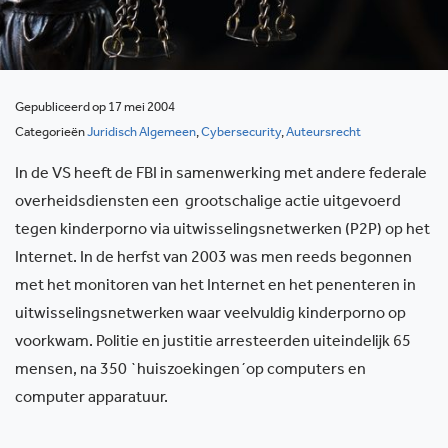
Gepubliceerd op 17 mei 2004
Categorieën
Juridisch Algemeen
,
Cybersecurity
,
Auteursrecht
In de VS heeft de FBI in samenwerking met andere federale
overheidsdiensten een grootschalige actie uitgevoerd
tegen kinderporno via uitwisselingsnetwerken (P2P) op het
Internet. In de herfst van 2003 was men reeds begonnen
met het monitoren van het Internet en het penenteren in
uitwisselingsnetwerken waar veelvuldig kinderporno op
voorkwam. Politie en justitie arresteerden uiteindelijk 65
mensen, na 350 `huiszoekingen´op computers en
computer apparatuur.