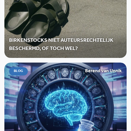
BIRKENSTOCKS NIET AUTEURSRECHTELIJK
BESCHERMD, OF TOCH WEL?
Berend van Unnik
BLOG