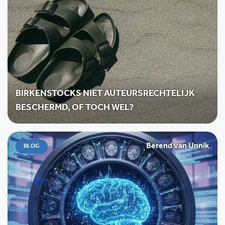
BIRKENSTOCKS NIET AUTEURSRECHTELIJK
BESCHERMD, OF TOCH WEL?
Berend van Unnik
BLOG