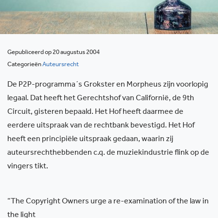
Gepubliceerd op 20 augustus 2004
Categorieën
Auteursrecht
De P2P-programma´s Grokster en Morpheus zijn voorlopig
legaal. Dat heeft het Gerechtshof van Californië, de 9th
Circuit, gisteren bepaald. Het Hof heeft daarmee de
eerdere uitspraak van de rechtbank bevestigd. Het Hof
heeft een principiële uitspraak gedaan, waarin zij
auteursrechthebbenden c.q. de muziekindustrie flink op de
vingers tikt.
“The Copyright Owners urge a re-examination of the law in
the light