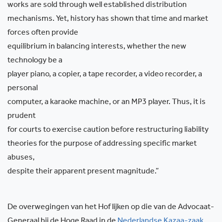
works are sold through well established distribution
mechanisms. Yet, history has shown that time and market
forces often provide
equilibrium in balancing interests, whether the new
technology be a
player piano, a copier, a tape recorder, a video recorder, a
personal
computer, a karaoke machine, or an MP3 player. Thus, it is
prudent
for courts to exercise caution before restructuring liability
theories for the purpose of addressing specific market
abuses,
despite their apparent present magnitude.”
De overwegingen van het Hof lijken op die van de Advocaat-
Generaal bij de Hoge Raad in de
Nederlandse Kazaa-zaak
.