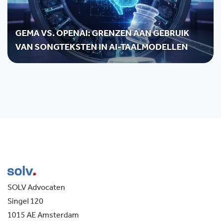
GEMA VS. OPENAI: GRENZEN AAN GEBRUIK
VAN SONGTEKSTEN IN AI-TAALMODELLEN
SOLV Advocaten
Singel 120
1015 AE Amsterdam