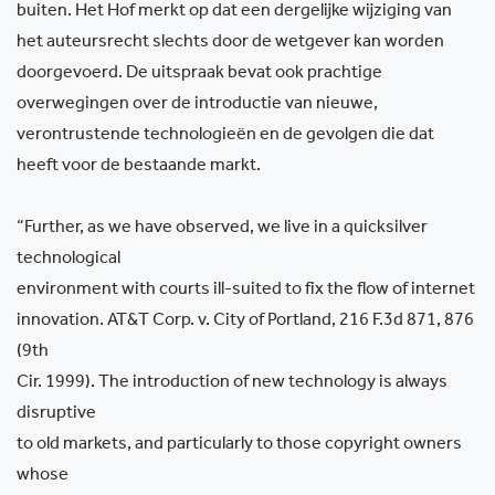
buiten. Het Hof merkt op dat een dergelijke wijziging van
het auteursrecht slechts door de wetgever kan worden
doorgevoerd. De uitspraak bevat ook prachtige
overwegingen over de introductie van nieuwe,
verontrustende technologieën en de gevolgen die dat
heeft voor de bestaande markt.
“Further, as we have observed, we live in a quicksilver
technological
environment with courts ill-suited to fix the flow of internet
innovation. AT&T Corp. v. City of Portland, 216 F.3d 871, 876
(9th
Cir. 1999). The introduction of new technology is always
disruptive
to old markets, and particularly to those copyright owners
whose