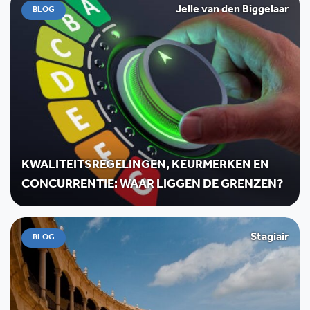
Jelle van den Biggelaar
BLOG
KWALITEITSREGELINGEN, KEURMERKEN EN
CONCURRENTIE: WAAR LIGGEN DE GRENZEN?
Stagiair
BLOG