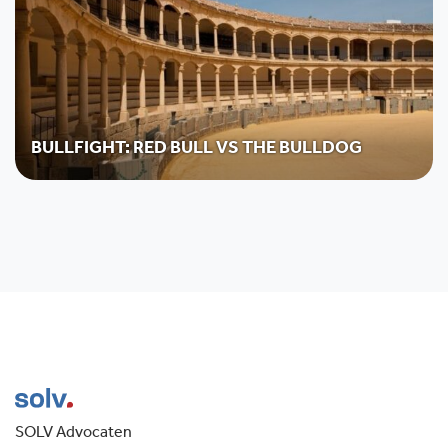
BULLFIGHT: RED BULL VS THE BULLDOG
SOLV Advocaten