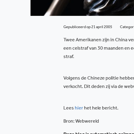
Gepubliceerd op 21 april 2005
Categor
Twee Amerikanen zijn in China ver
een celstraf van 30 maanden en e
straf.
Volgens de Chineze politie hebbe
verkocht. Dit deden zij via de we
Lees
hier
het hele bericht.
Bron: Webwereld