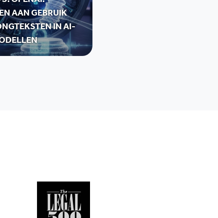
S. OPENAI:
EN AAN GEBRUIK
NGTEKSTEN IN AI-
ODELLEN