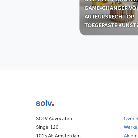
HVJEU MIO/KONEKT
GAME-CHANGER VO
AUTEURSRECHT OP
TOEGEPASTE KUNST
SOLV Advocaten
Over 
Singel 120
Werken
1015 AE Amsterdam
Algem