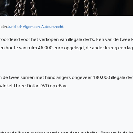
ieën
Juridisch Algemeen
,
Auteursrecht
oordeeld voor het verkopen van illegale dvd’s. Een van de twee 
en boete van ruim 46.000 euro opgelegd, de ander kreeg een la
n de twee samen met handlangers ongeveer 180.000 illegale dvd
bwinkel Three Dollar DVD op eBay.