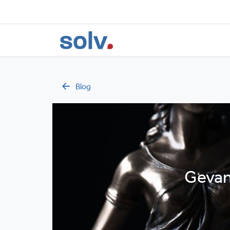
Blog
Gevang