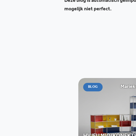
Deze blog is automatisch geïmpor
mogelijk niet perfect.
Mariek
BLOG