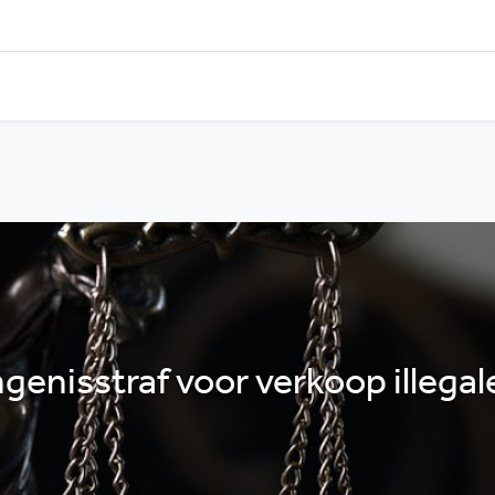
enisstraf voor verkoop illegal