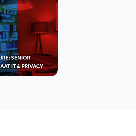
URE: SENIOR
AT IT & PRIVACY