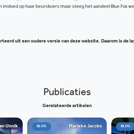
invloed op haar beurskoers maar steeg het aandeel Blue Fox w
teerd uit een oudere versie van deze website. Daarom is de l
Publicaties
Gerelateerde artikelen
an Unnik
Marieke Jacobs
BLOG
BLOG