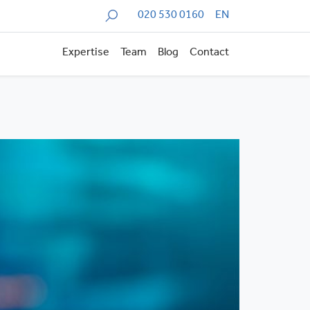
Zoeken
020 530 0160
EN
Expertise
Team
Blog
Contact