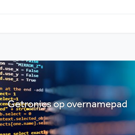
Getronics op overnamepad