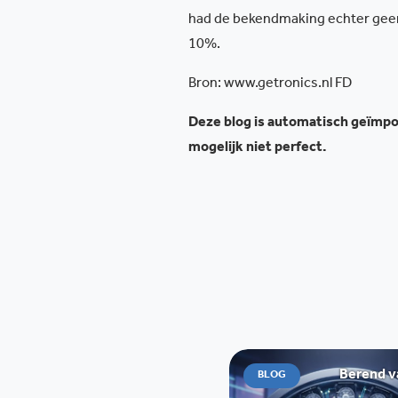
had de bekendmaking echter geen 
10%.
Bron: www.getronics.nl FD
Deze blog is automatisch geïmpor
mogelijk niet perfect.
Berend v
BLOG