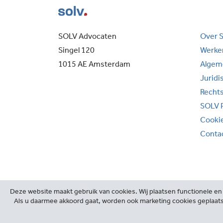
SOLV Advocaten
Over 
Singel 120
Werken
1015 AE Amsterdam
Algem
Juridi
Recht
SOLV 
Cooki
Conta
Deze website maakt gebruik van cookies. Wij plaatsen functionele en 
Als u daarmee akkoord gaat, worden ook marketing cookies geplaats