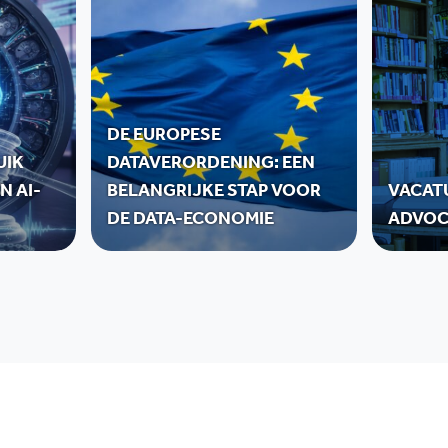
DE EUROPESE
UIK
DATAVERORDENING: EEN
N AI-
BELANGRIJKE STAP VOOR
VACAT
DE DATA-ECONOMIE
ADVOCA