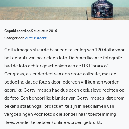
Gepubliceerd op 9 augustus 2016
Categorieën
Auteursrecht
Getty Images stuurde haar een rekening van 120 dollar voor
het gebruik van haar eigen foto. De Amerikaanse fotografe
had de foto echter geschonken aan de US Library of
Congress, als onderdeel van een grote collectie, met de
bedoeling dat de foto’s door iedereen vrij kunnen worden
gebruikt. Getty Images had dus geen exclusieve rechten op
de foto. Een behoorlijke blunder van Getty Images, dat erom
bekend staat nogal ‘proactief’ te zijn in het claimen van
vergoedingen voor foto’s die zonder haar toestemming
(lees: zonder te betalen) online worden gebruikt.