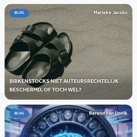
Marieke Jacobs
BLOG
BIRKENSTOCKS NIET AUTEURSRECHTELIJK
BESCHERMD, OF TOCH WEL?
Berend van Unnik
BLOG