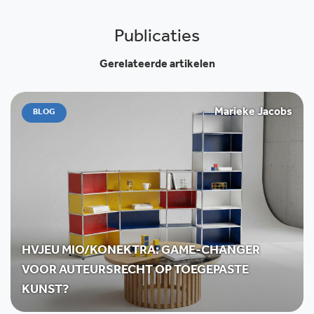
Publicaties
Gerelateerde artikelen
Marieke Jacobs
BLOG
HVJEU MIO/KONEKTRA: GAME-CHANGER
VOOR AUTEURSRECHT OP TOEGEPASTE
KUNST?