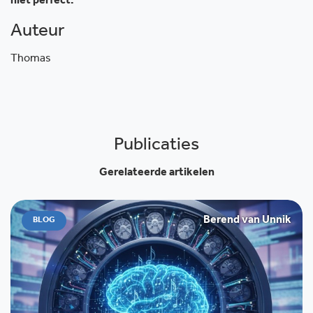
niet perfect.
Auteur
Thomas
Publicaties
Gerelateerde artikelen
Berend van Unnik
BLOG