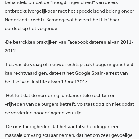
behandeld omdat de “hoogdringendheid” van de eis
ontbreekt (vergelijkbaar met het spoedeisend belang onder
Nederlands recht). Samengevat baseert het Hof haar
oordeel op het volgende:
·
De betrokken praktijken van Facebook dateren al van 2011-
2012.
·
Los van de vraag of nieuwe rechtspraak hoogdringendheid
kan rechtvaardigen, dateert het Google Spain-arrest van
het Hof van Justitie al van 13 mei 2014.
·
Het feit dat de vordering fundamentele rechten en
vrijheden van de burgers betreft, volstaat op zich niet opdat
de vordering hoogdringend zou zijn.
·
De omstandigheden dat het aantal schendingen een
massale omvang zou aannemen, dat het om zeer gevoelige