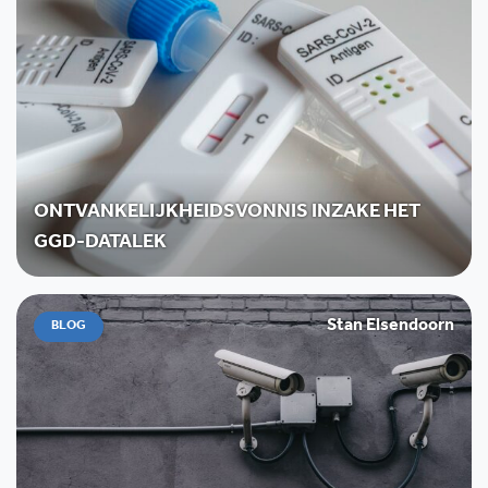
ONTVANKELIJKHEIDSVONNIS INZAKE HET
GGD-DATALEK
Stan Elsendoorn
BLOG