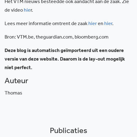
Het VTM nieuws besteedde ook aandacht aan de zaak. Zie
de video
hie
r.
Lees meer informatie omtrent de zaak
hier
en
hier
.
Bron: VTM.be, theguardian.com, bloomberg.com
Deze blog is automatisch geïmporteerd uit een oudere
versie van deze website. Daarom is de lay-out mogelijk
niet perfect.
Auteur
Thomas
Publicaties