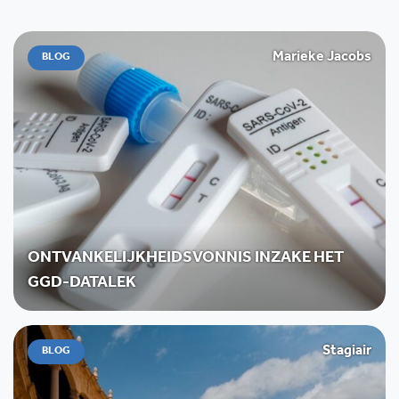
Marieke Jacobs
BLOG
ONTVANKELIJKHEIDSVONNIS INZAKE HET
GGD-DATALEK
Stagiair
BLOG