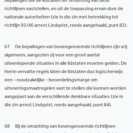
bepalingen die de lidstaten ter omzetting van deze
richtlijnen vaststellen, en uit de toepassing ervan door de
nationale autoriteiten (zie in die zin met betrekking tot
richtlijn 95/46 arrest Lindqvist, reeds aangehaald, punt 82).
67 De bepalingen van bovengenoemde richtlijnen zijn vrij
algemeen, aangezien zij voor een groot aantal
uiteenlopende situaties in alle lidstaten moeten gelden. De
hierin vervatte regels laten de lidstaten dus logischerwijs
een – noodzakelijke – beoordelingsmarge om
uitvoeringsmaatregelen vast te stellen die kunnen worden
aangepast aan de verschillende denkbare situaties (zie in
die zin arrest Lindqvist, reeds aangehaald, punt 84).
68 Bij de omzetting van bovengenoemde richtlijnen