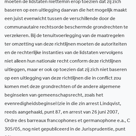
moeten de lidstaten niettemin erop toezien dat zij zich
baseren op een uitlegging daarvan die het mogelijk maakt
een juist evenwicht tussen de verschillende door de
communautaire rechtsorde beschermde grondrechten te
verzekeren. Bij de tenuitvoerlegging van de maatregelen
ter omzetting van deze richtlijnen moeten de autoriteiten
en de rechterlijke instanties van de lidstaten vervolgens
niet alleen hun nationale recht conform deze richtlijnen
uitleggen, maar er ook op toezien dat zij zich niet baseren
op een uitlegging van deze richtlijnen die in conflict zou
komen met deze grondrechten of de andere algemene
beginselen van gemeenschapsrecht, zoals het
evenredigheidsbeginsel (zie in die zin arrest Lindqvist,
reeds aangehaald, punt 87, en arrest van 26 juni 2007,
Ordre des barreaux francophones et germanophone e.a., C
305/05, nog niet gepubliceerd in de Jurisprudentie, punt