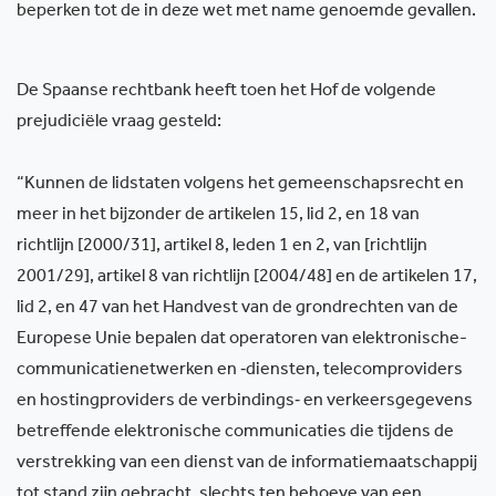
beperken tot de in deze wet met name genoemde gevallen.
De Spaanse rechtbank heeft toen het Hof de volgende
prejudiciële vraag gesteld:
“Kunnen de lidstaten volgens het gemeenschapsrecht en
meer in het bijzonder de artikelen 15, lid 2, en 18 van
richtlijn [2000/31], artikel 8, leden 1 en 2, van [richtlijn
2001/29], artikel 8 van richtlijn [2004/48] en de artikelen 17,
lid 2, en 47 van het Handvest van de grondrechten van de
Europese Unie bepalen dat operatoren van elektronische-
communicatienetwerken en ‑diensten, telecomproviders
en hostingproviders de verbindings‑ en verkeersgegevens
betreffende elektronische communicaties die tijdens de
verstrekking van een dienst van de informatiemaatschappij
tot stand zijn gebracht, slechts ten behoeve van een