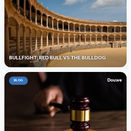
BULLFIGHT: RED BULL VS THE BULLDOG
Douwe
BLOG