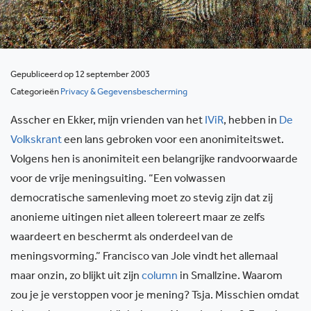
Gepubliceerd op 12 september 2003
Categorieën
Privacy & Gegevensbescherming
Asscher en Ekker, mijn vrienden van het
IViR
, hebben in
De
Volkskrant
een lans gebroken voor een anonimiteitswet.
Volgens hen is anonimiteit een belangrijke randvoorwaarde
voor de vrije meningsuiting. “Een volwassen
democratische samenleving moet zo stevig zijn dat zij
anonieme uitingen niet alleen tolereert maar ze zelfs
waardeert en beschermt als onderdeel van de
meningsvorming.” Francisco van Jole vindt het allemaal
maar onzin, zo blijkt uit zijn
column
in Smallzine. Waarom
zou je je verstoppen voor je mening? Tsja. Misschien omdat