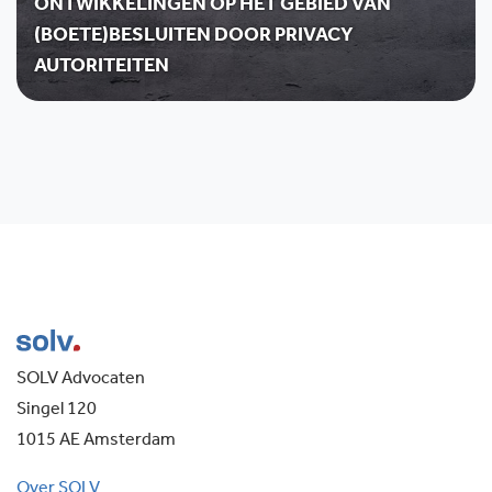
ONTWIKKELINGEN OP HET GEBIED VAN
(BOETE)BESLUITEN DOOR PRIVACY
AUTORITEITEN
SOLV Advocaten
Singel 120
1015 AE Amsterdam
Over SOLV