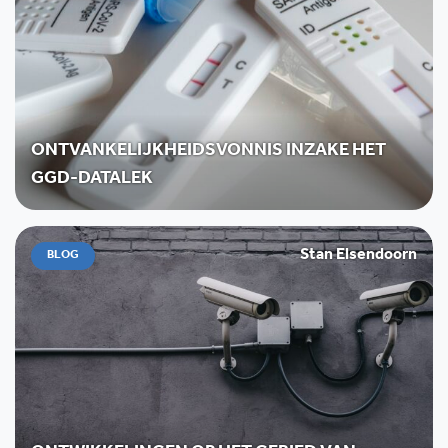
ONTVANKELIJKHEIDSVONNIS INZAKE HET
GGD-DATALEK
Stan Elsendoorn
BLOG