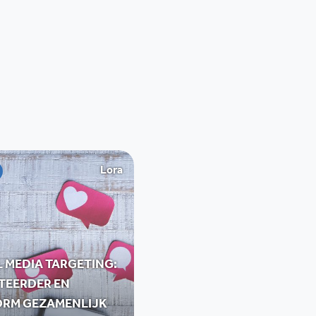
Lora
 MEDIA TARGETING:
TEERDER EN
ORM GEZAMENLIJK