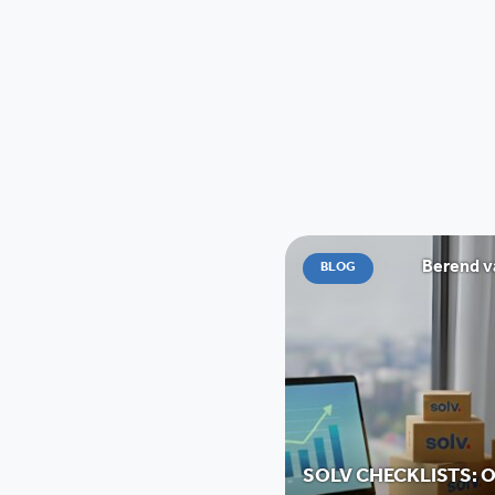
Berend v
BLOG
SOLV CHECKLISTS: 