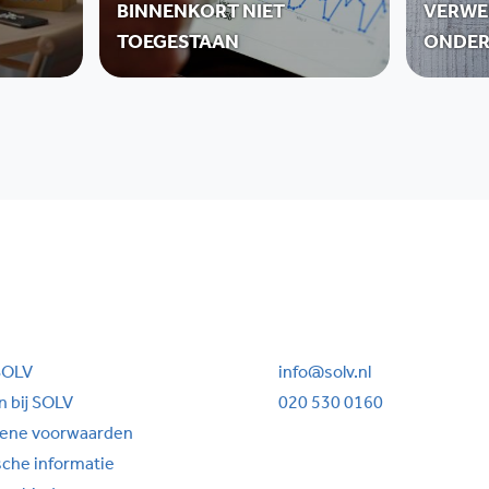
BINNENKORT NIET
VERWE
TOEGESTAAN
ONDER
SOLV
info@solv.nl
 bij SOLV
020 530 0160
ene voorwaarden
sche informatie