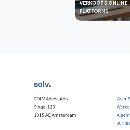
VERKOOP & ONLINE
PLATFORMS
SOLV Advocaten
Over 
Singel 120
Werken
1015 AE Amsterdam
Algem
Juridi