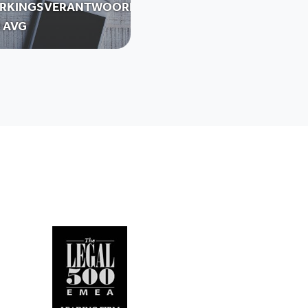
RKINGSVERANTWOORDELIJKEN
 AVG