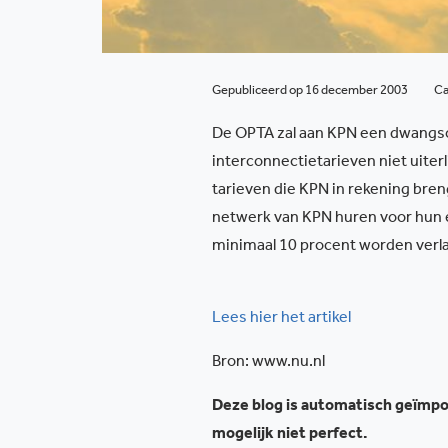
Gepubliceerd op 16 december 2003
Ca
De OPTA zal aan KPN een dwangso
interconnectietarieven niet uiterli
tarieven die KPN in rekening breng
netwerk van KPN huren voor hun 
minimaal 10 procent worden verl
Lees hier het artikel
Bron: www.nu.nl
Deze blog is automatisch geïmpor
mogelijk niet perfect.