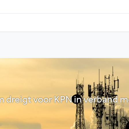
dreigt voor KPN in verband me