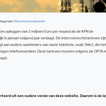
tegorieën
Telecommunicatierecht
m opleggen van 2 miljoen Euro per maand als de KPN de
jk in januari volgend jaar verlaagt. De interconnectietarieven zij
t aan andere aanbieders van vaste telefonie, zoals Tele2, die he
eigen telefoonverkeer. Deze tarieven moeten volgens de OPTA 
aagd.
teerd uit een oudere versie van deze website. Daarom is de l