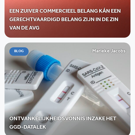
EEN ZUIVER COMMERCIEEL BELANG KÁN EEN
GERECHTVAARDIGD BELANG ZIJN IN DE ZIN
VAN DE AVG
Marieke Jacobs
BLOG
ONTVANKELIJKHEIDSVONNIS INZAKE HET
GGD-DATALEK