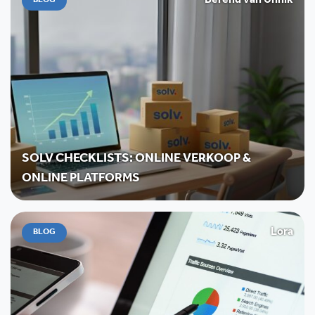
Berend van Unnik
BLOG
SOLV CHECKLISTS: ONLINE VERKOOP &
ONLINE PLATFORMS
Lora
BLOG