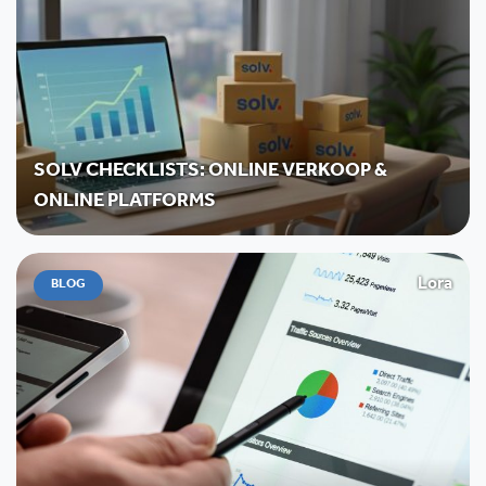
SOLV CHECKLISTS: ONLINE VERKOOP &
ONLINE PLATFORMS
Lora
BLOG