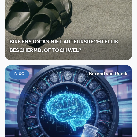
BIRKENSTOCKS NIET AUTEURSRECHTELIJK
BESCHERMD, OF TOCH WEL?
Berend van Unnik
BLOG