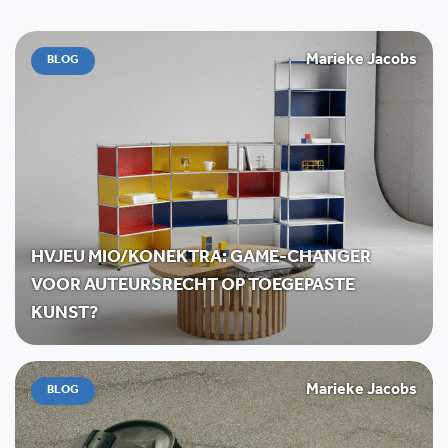
Marieke Jacobs
BLOG
HVJEU MIO/KONEKTRA: GAME-CHANGER
VOOR AUTEURSRECHT OP TOEGEPASTE
KUNST?
Marieke Jacobs
BLOG