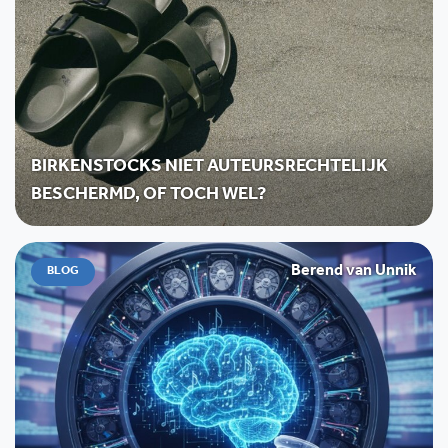
BIRKENSTOCKS NIET AUTEURSRECHTELIJK
BESCHERMD, OF TOCH WEL?
Berend van Unnik
BLOG