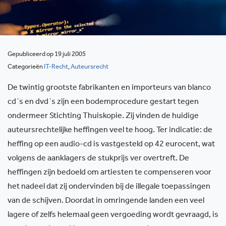
Gepubliceerd op 19 juli 2005
Categorieën
IT-Recht
,
Auteursrecht
De twintig grootste fabrikanten en importeurs van blanco
cd´s en dvd´s zijn een bodemprocedure gestart tegen
ondermeer Stichting Thuiskopie. Zij vinden de huidige
auteursrechtelijke heffingen veel te hoog. Ter indicatie: de
heffing op een audio-cd is vastgesteld op 42 eurocent, wat
volgens de aanklagers de stukprijs ver overtreft. De
heffingen zijn bedoeld om artiesten te compenseren voor
het nadeel dat zij ondervinden bij de illegale toepassingen
van de schijven. Doordat in omringende landen een veel
lagere of zelfs helemaal geen vergoeding wordt gevraagd, is