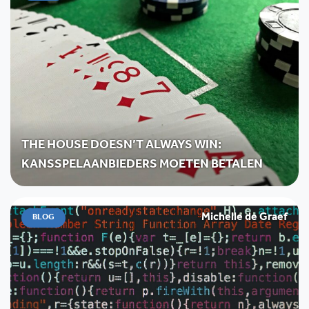
THE HOUSE DOESN’T ALWAYS WIN:
KANSSPELAANBIEDERS MOETEN BETALEN
Michelle de Graef
BLOG