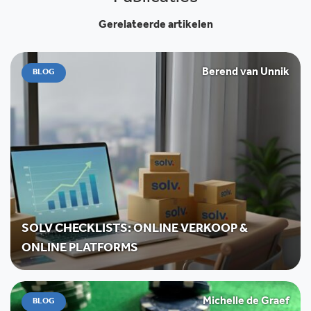
Gerelateerde artikelen
Berend van Unnik
BLOG
SOLV CHECKLISTS: ONLINE VERKOOP &
ONLINE PLATFORMS
Michelle de Graef
BLOG