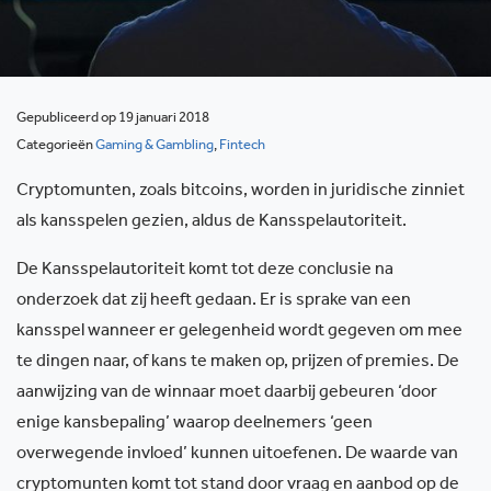
Gepubliceerd op 19 januari 2018
Categorieën
Gaming & Gambling
,
Fintech
Cryptomunten, zoals bitcoins, worden in juridische zinniet
als kansspelen gezien, aldus de Kansspelautoriteit.
De Kansspelautoriteit komt tot deze conclusie na
onderzoek dat zij heeft gedaan. Er is sprake van een
kansspel wanneer er gelegenheid wordt gegeven om mee
te dingen naar, of kans te maken op, prijzen of premies. De
aanwijzing van de winnaar moet daarbij gebeuren ‘door
enige kansbepaling’ waarop deelnemers ‘geen
overwegende invloed’ kunnen uitoefenen. De waarde van
cryptomunten komt tot stand door vraag en aanbod op de