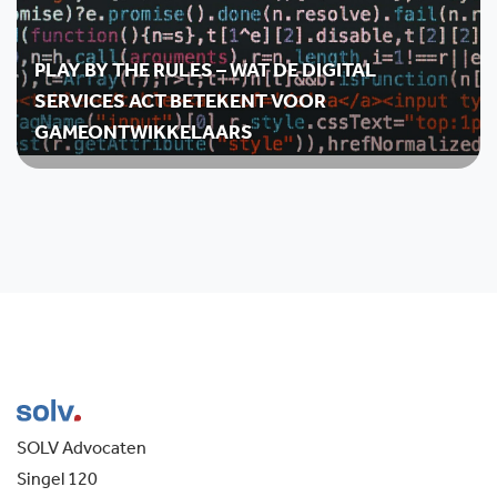
PLAY BY THE RULES – WAT DE DIGITAL
SERVICES ACT BETEKENT VOOR
GAMEONTWIKKELAARS
SOLV Advocaten
Singel 120