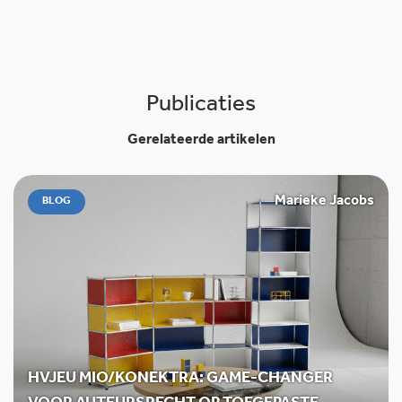
Publicaties
Gerelateerde artikelen
Marieke Jacobs
BLOG
HVJEU MIO/KONEKTRA: GAME-CHANGER