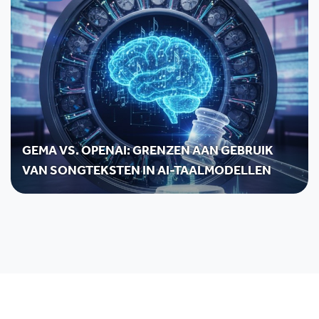
GEMA VS. OPENAI: GRENZEN AAN GEBRUIK
VAN SONGTEKSTEN IN AI-TAALMODELLEN