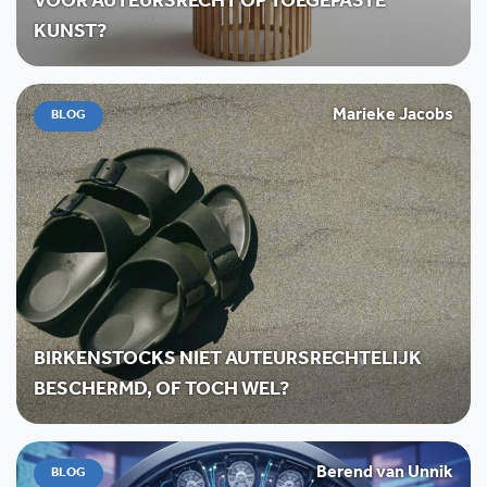
VOOR AUTEURSRECHT OP TOEGEPASTE
KUNST?
Marieke Jacobs
BLOG
BIRKENSTOCKS NIET AUTEURSRECHTELIJK
BESCHERMD, OF TOCH WEL?
Berend van Unnik
BLOG