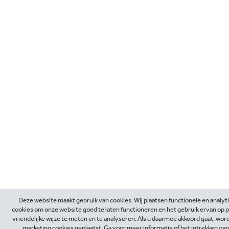
Deze website maakt gebruik van cookies. Wij plaatsen functionele en analyt
cookies om onze website goed te laten functioneren en het gebruik ervan op 
vriendelijke wijze te meten en te analyseren. Als u daarmee akkoord gaat, wor
marketing cookies geplaatst. Ga voor meer informatie of het intrekken va