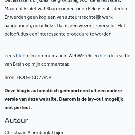
Dat laatste is blijkbaar de grondslag voor de arrestaties.
Maar dat is niet wat Shareconnector en Releases4U deden.
Er werden geen kopieën van auteursrechtelijk werk
aangeboden, maar links. Dat is een wezenlijk verschil. Het
belooft dus een interessante procedure te worden.
Lees
hier
mijn commentaar in WebWereld en
hier
de reactie
van Brein op mijn commentaar.
Bron: FIOD-ECD / ANP
Deze blog is automatisch geïmporteerd uit een oudere
versie van deze website. Daarom is de lay-out mogelijk
niet perfect.
Auteur
Christiaan Alberdingk Thijm