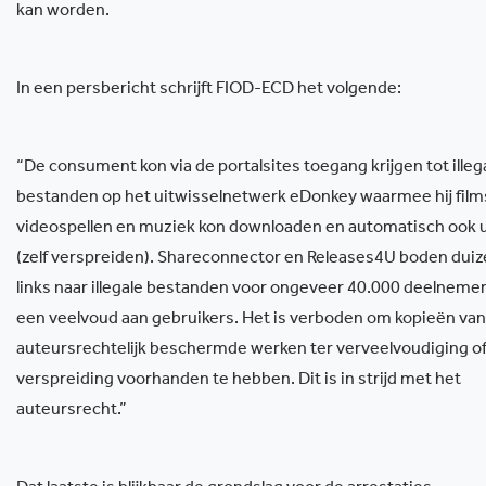
kan worden.
In een persbericht schrijft FIOD-ECD het volgende:
“De consument kon via de portalsites toegang krijgen tot illeg
bestanden op het uitwisselnetwerk eDonkey waarmee hij film
videospellen en muziek kon downloaden en automatisch ook
(zelf verspreiden). Shareconnector en Releases4U boden du
links naar illegale bestanden voor ongeveer 40.000 deelneme
een veelvoud aan gebruikers. Het is verboden om kopieën va
auteursrechtelijk beschermde werken ter verveelvoudiging of
verspreiding voorhanden te hebben. Dit is in strijd met het
auteursrecht.”