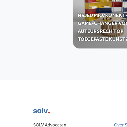
HVJEU MIO/KONEKT
GAME-CHANGER VO
AUTEURSRECHT OP
TOEGEPASTE KUNST
SOLV Advocaten
Over 