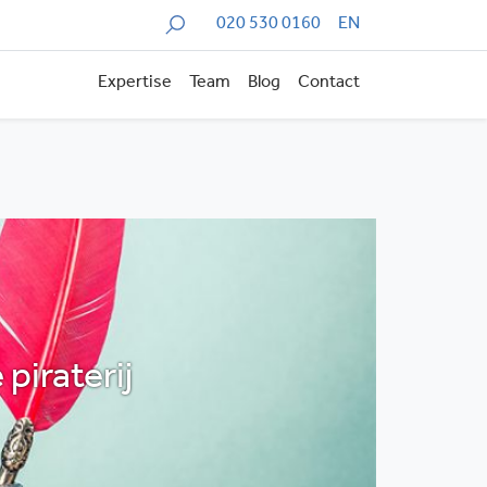
Zoeken
020 530 0160
EN
Expertise
Team
Blog
Contact
piraterij