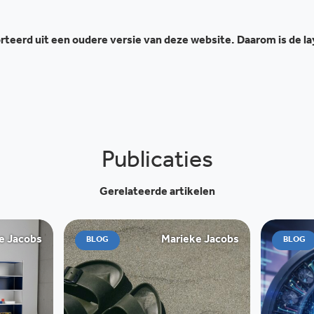
teerd uit een oudere versie van deze website. Daarom is de l
Publicaties
Gerelateerde artikelen
e Jacobs
Marieke Jacobs
BLOG
BLOG