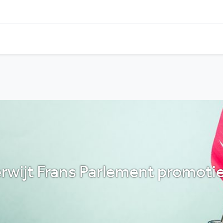
rwijt Frans Parlement promotie 