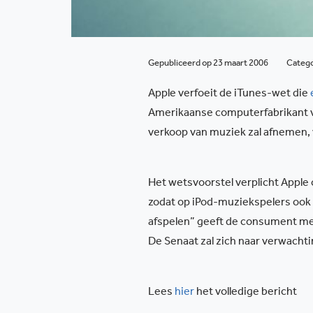
Gepubliceerd op 23 maart 2006
Categ
Apple verfoeit de iTunes-wet die
Amerikaanse computerfabrikant ver
verkoop van muziek zal afnemen,
Het wetsvoorstel verplicht Apple 
zodat op iPod-muziekspelers ook 
afspelen” geeft de consument meer
De Senaat zal zich naar verwachti
Lees
hier
het volledige bericht