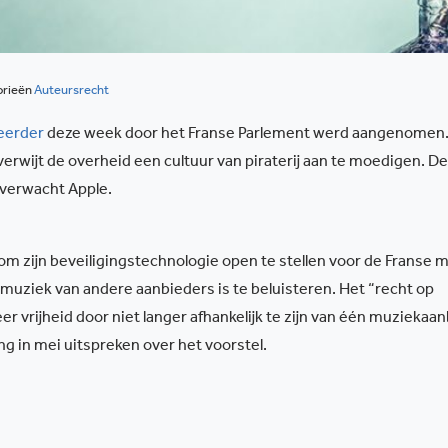
orieën
Auteursrecht
eerder
deze week door het Franse Parlement werd aangenomen
wijt de overheid een cultuur van piraterij aan te moedigen. De
 verwacht Apple.
om zijn beveiligingstechnologie open te stellen voor de Franse 
muziek van andere aanbieders is te beluisteren. Het “recht op
 vrijheid door niet langer afhankelijk te zijn van één muziekaan
ng in mei uitspreken over het voorstel.