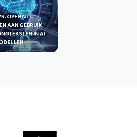
S. OPENAI:
EN AAN GEBRUIK
NGTEKSTEN IN AI-
ODELLEN