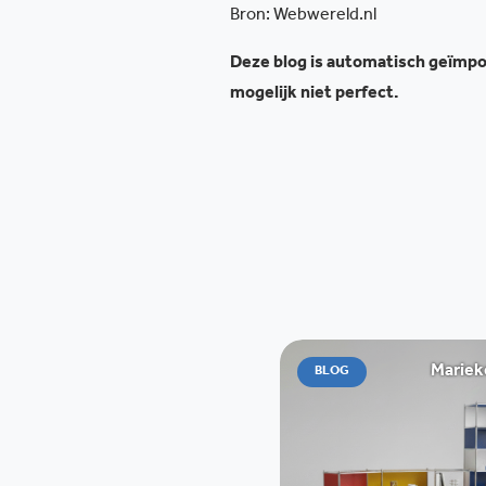
Bron: Webwereld.nl
Deze blog is automatisch geïmpor
mogelijk niet perfect.
Mariek
BLOG