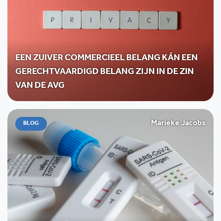
EEN ZUIVER COMMERCIEEL BELANG KÁN EEN
GERECHTVAARDIGD BELANG ZIJN IN DE ZIN
VAN DE AVG
Marieke Jacobs
BLOG