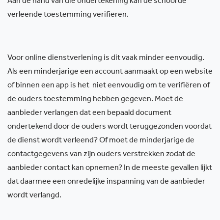
Aan de hand van die ondertekening kan de school de
verleende toestemming verifiëren.
Voor online dienstverlening is dit vaak minder eenvoudig.
Als een minderjarige een account aanmaakt op een website
of binnen een app is het
niet eenvoudig om te verifiëren of
de ouders toestemming hebben gegeven. Moet de
aanbieder verlangen dat een bepaald document
ondertekend door de ouders wordt teruggezonden voordat
de dienst wordt verleend? Of moet de minderjarige de
contactgegevens van zijn ouders verstrekken zodat de
aanbieder contact kan opnemen? In de meeste gevallen lijkt
dat daarmee een onredelijke inspanning van de aanbieder
wordt verlangd.