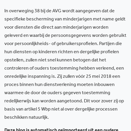
In overweging 38 bij de AVG wordt aangegeven dat de
specifieke bescherming van minderjarigen met name geldt
voor diensten die direct aan minderjarigen worden
geleverd en waarbij de persoonsgegevens worden gebruikt
voor persoonlijkheids- of gebruikersprofielen. Partijen die
hun diensten op kinderen richten en dergelijke profielen
opstellen, zullen niet snel kunnen betogen dat het
controleren of ouders toestemming hebben verleend, een
onredelijke inspanning is. Zij zullen vóór 25 mei 2018 een
proces binnen hun dienstverlening moeten inbouwen
waarmee de door de ouders gegeven toestemming
redelijkerwijs kan worden aangetoond. Dit voor zover zij op
basis van artikel 5 Wbp niet al over dergelijke processen
beschikken natuurlijk.
Deze blog is automatisch geïmporteerd uit een oudere