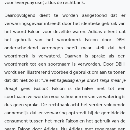
voor ‘everyday use’, aldus de rechtbank.
Daaropvolgend dient te worden aangetoond dat er
verwarringsgevaar intreedt door het identieke gebruik van
het woord Falcon voor dezelfde waren. Adidas erkent dat
het gebruik van het woordmerk Falcon door DBHI
onderscheidend vermogen heeft maar stelt dat het
woordmerk is verwaterd. Daarvan is sprake als een
woordmerk tot een soortnaam is verworden. Door DBHI
wordt een illustrerend voorbeeld gebruikt om aan te tonen
dat dit niet zo is: “
Je eet hagelslag en je drinkt ranja maar je
draagt geen Falcon”.
Falcon is derhalve niet tot een
soortnaam verworden voor schoenen en van verwatering is
dus geen sprake. De rechtbank acht het verder voldoende
aannemelijk dat er verwarring optreedt bij de gemiddelde
consument tussen het merk Falcon en het gebruik van de
naam Falcon door Adidas. Nu Adidas met regelmaat een