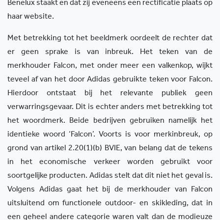
Benelux staakt en dat zij eveneens een rectificatie plaats op
haar website.
Met betrekking tot het beeldmerk oordeelt de rechter dat
er geen sprake is van inbreuk. Het teken van de
merkhouder Falcon, met onder meer een valkenkop, wijkt
teveel af van het door Adidas gebruikte teken voor Falcon.
Hierdoor ontstaat bij het relevante publiek geen
verwarringsgevaar. Dit is echter anders met betrekking tot
het woordmerk. Beide bedrijven gebruiken namelijk het
identieke woord ‘Falcon’. Voorts is voor merkinbreuk, op
grond van artikel 2.20(1)(b) BVIE, van belang dat de tekens
in het economische verkeer worden gebruikt voor
soortgelijke producten. Adidas stelt dat dit niet het geval is.
Volgens Adidas gaat het bij de merkhouder van Falcon
uitsluitend om functionele outdoor- en skikleding, dat in
een geheel andere categorie waren valt dan de modieuze