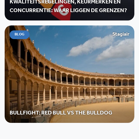
KWALITEITSREGELINGEN, KEURMERKEN EN
CONCURRENTIE: WAAR LIGGEN DE GRENZEN?
Stagiair
BLOG
BULLFIGHT: RED BULL VS THE BULLDOG