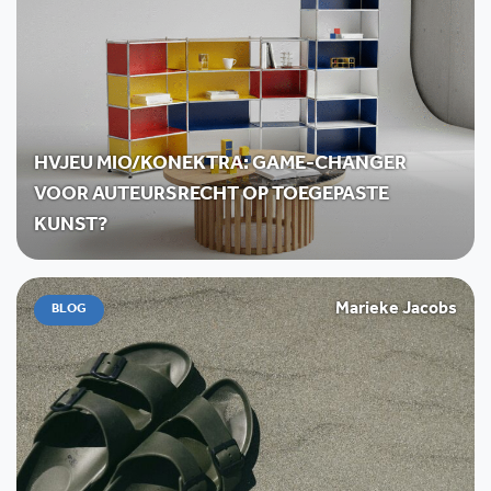
HVJEU MIO/KONEKTRA: GAME-CHANGER
VOOR AUTEURSRECHT OP TOEGEPASTE
KUNST?
Marieke Jacobs
BLOG