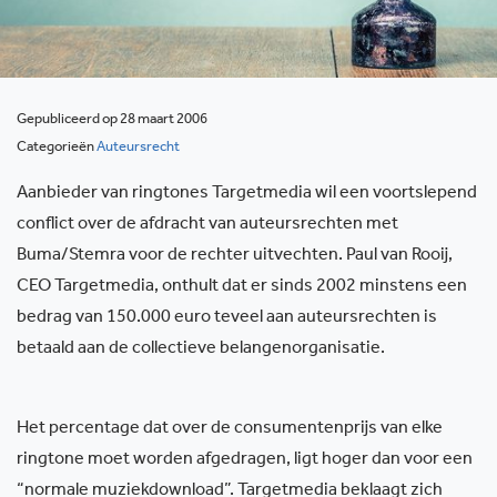
Gepubliceerd op 28 maart 2006
Categorieën
Auteursrecht
Aanbieder van ringtones Targetmedia wil een voortslepend
conflict over de afdracht van auteursrechten met
Buma/Stemra voor de rechter uitvechten. Paul van Rooij,
CEO Targetmedia, onthult dat er sinds 2002 minstens een
bedrag van 150.000 euro teveel aan auteursrechten is
betaald aan de collectieve belangenorganisatie.
Het percentage dat over de consumentenprijs van elke
ringtone moet worden afgedragen, ligt hoger dan voor een
“normale muziekdownload”. Targetmedia beklaagt zich