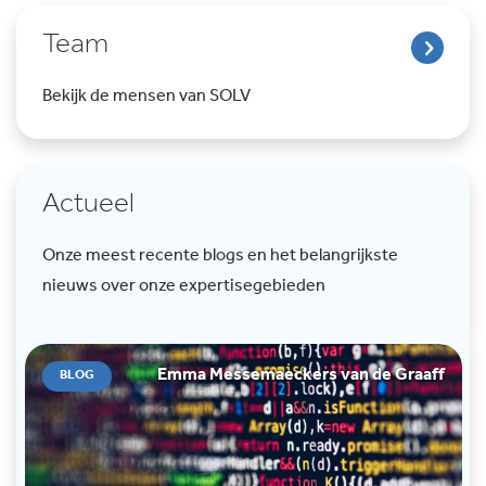
Team
Bekijk de mensen van SOLV
Actueel
Onze meest recente blogs en het belangrijkste
nieuws over onze expertisegebieden
Emma Messemaeckers van de Graaff
BLOG