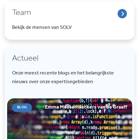
Team
Bekijk de mensen van SOLV
Actueel
Onze meest recente blogs en het belangrijkste
nieuws over onze expertisegebieden
Emma Messemaeckers van de Graaff
BLOG